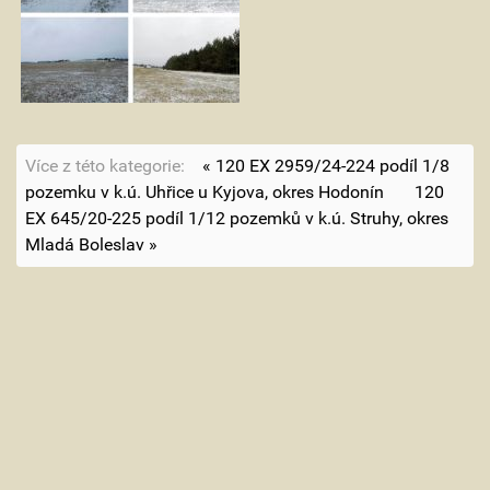
Více z této kategorie:
« 120 EX 2959/24-224 podíl 1/8
pozemku v k.ú. Uhřice u Kyjova, okres Hodonín
120
EX 645/20-225 podíl 1/12 pozemků v k.ú. Struhy, okres
Mladá Boleslav »