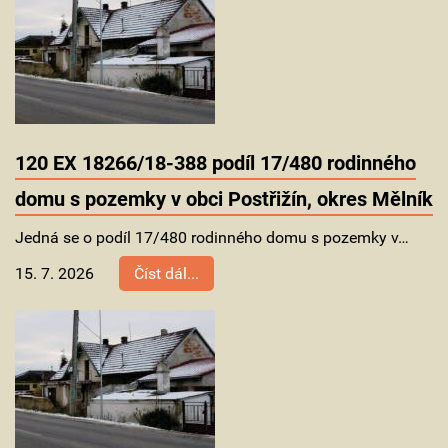
120 EX 18266/18-388 podíl 17/480 rodinného
domu s pozemky v obci Postřižín, okres Mělník
Jedná se o podíl 17/480 rodinného domu s pozemky v…
15. 7. 2026
Číst dál...