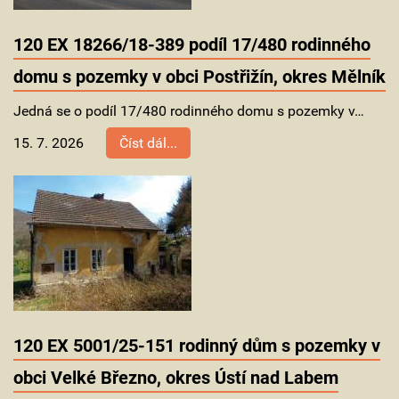
120 EX 18266/18-389 podíl 17/480 rodinného
domu s pozemky v obci Postřižín, okres Mělník
Jedná se o podíl 17/480 rodinného domu s pozemky v…
15. 7. 2026
Číst dál...
120 EX 5001/25-151 rodinný dům s pozemky v
obci Velké Březno, okres Ústí nad Labem