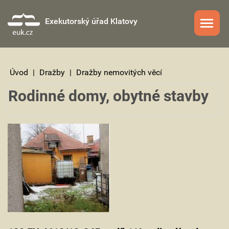
Exekutorský úřad Klatovy
Úvod
|
Dražby
|
Dražby nemovitých věcí
Rodinné domy, obytné stavby