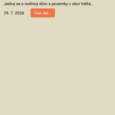
Jedná se o rodinný dům s pozemky v obci Velké…
29. 7. 2026
Číst dál...