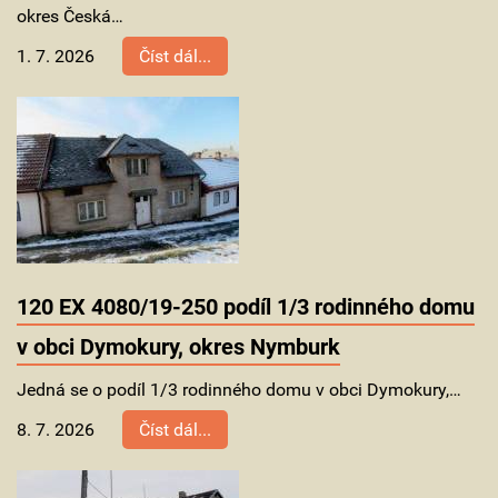
okres Česká…
1. 7. 2026
Číst dál...
120 EX 4080/19-250 podíl 1/3 rodinného domu
v obci Dymokury, okres Nymburk
Jedná se o podíl 1/3 rodinného domu v obci Dymokury,…
8. 7. 2026
Číst dál...