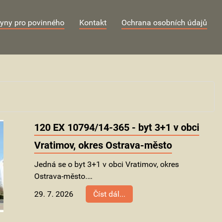
yny pro povinného
Kontakt
Ochrana osobních údajů
120 EX 10794/14-365 - byt 3+1 v obci
Vratimov, okres Ostrava-město
Jedná se o byt 3+1 v obci Vratimov, okres
Ostrava-město.…
29. 7. 2026
Číst dál...