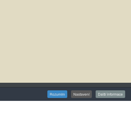
Rozumím
Nastavení
Další informace
Detailní kontakt
Ochrana osobních údajů